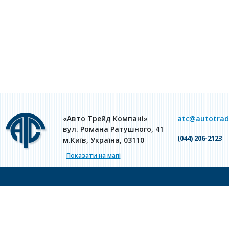
«Авто Трейд Компані»
atc@autotrade
вул. Романа Ратушного, 41
(044) 206-2123
м.Київ, Україна, 03110
Показати на мапі