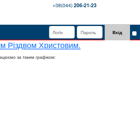
+38(044)
206-21-23
Вхід
ім Різдвом Христовим.
ацюємо за таким графіком: