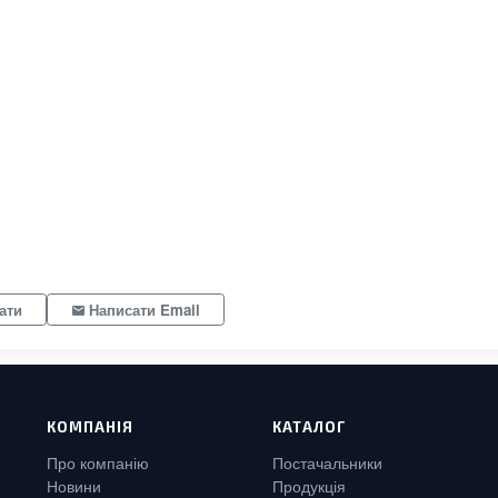
ати
Написати Email
КОМПАНІЯ
КАТАЛОГ
Про компанію
Постачальники
Новини
Продукція