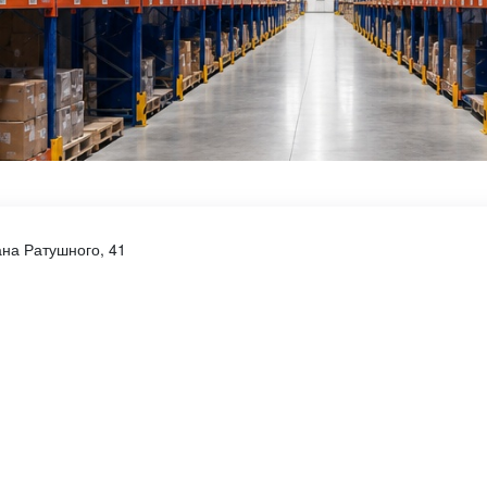
мана Ратушного, 41