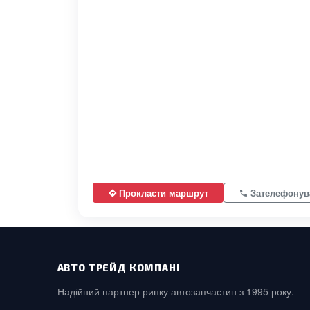
Прокласти маршрут
Зателефонув
АВТО ТРЕЙД КОМПАНІ
Надійний партнер ринку автозапчастин з 1995 року.