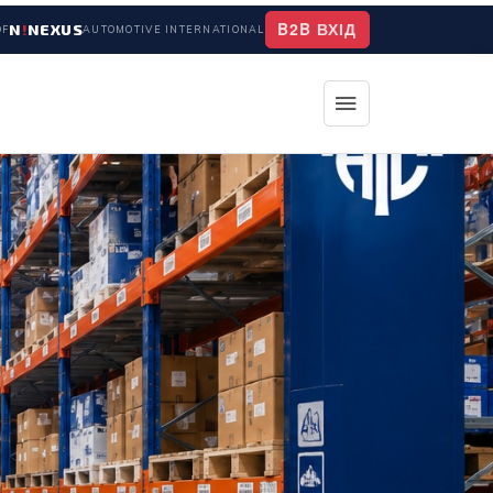
B2B ВХІД
N
!
NEXUS
OF
AUTOMOTIVE INTERNATIONAL