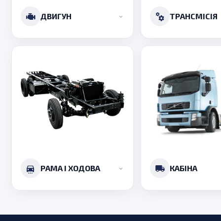
ДВИГУН
ТРАНСМІСІЯ
РАМА І ХОДОВА
КАБІНА