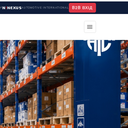
B2B ВХІД
N
!
NEXUS
OF
AUTOMOTIVE INTERNATIONAL