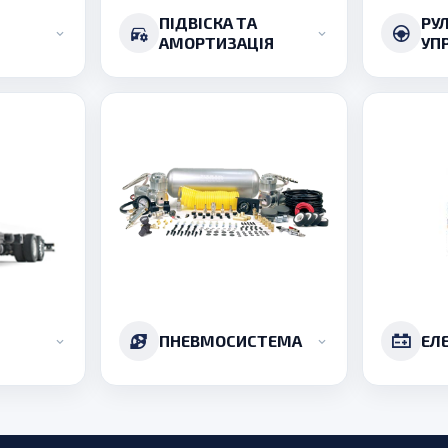
ПІДВІСКА ТА
РУ
АМОРТИЗАЦІЯ
УП
ПНЕВМОСИСТЕМА
ЕЛ