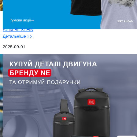
Акція BILSTEIN
Детальнiше >>
2025-09-01