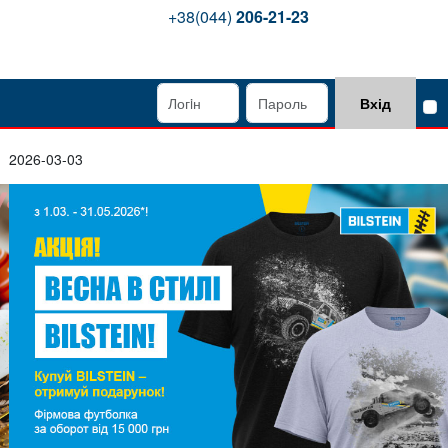
+38(044)
206-21-23
Вхід
2026-03-03