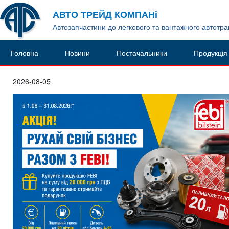
АВТО ТРЕЙД КОМПАНі
Автозапчастини до легкового та вантажного автотр
Головна
Новини
Постачальники
Продукція
2026-08-05