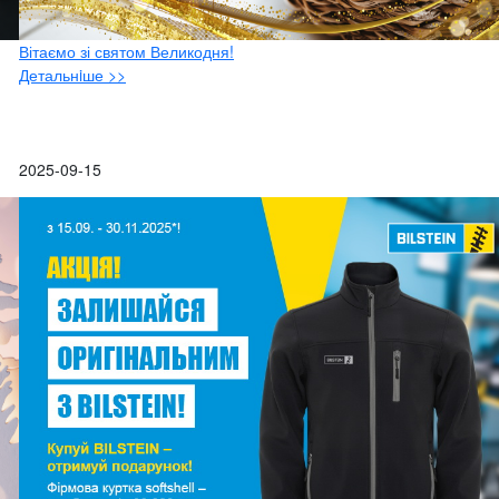
Вітаємо зі святом Великодня!
Детальнiше >>
2025-09-15